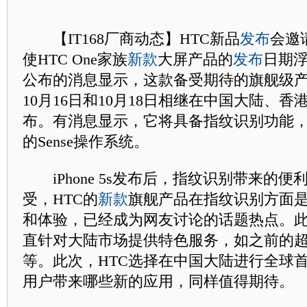
【IT168厂商动态】HTC新品
发布
会邀
使HTC One家族
新款
大屏产品的
发布
日期
公布的消息显示，这款备受期待的旗舰级产品
10月16日和10月18日相继在中国大陆、
布。有消息显示，它将具备指纹识别功能，
的Sense操作系统。
iPhone 5s发布后，指纹识别带来的便
受，HTC的
新款
旗舰产品在指纹识别方面
和体验，已经成为网友讨论的话题热点。此
直针对大陆市场提供特色服务，如之前的超
等。此次，HTC选择在中国大陆进行全球
用户带来哪些新的应用，同样值得期待。