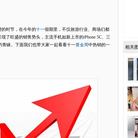
十一
费的时节，在今年的
假期里，不仅旅游行业、商场们都
现了旺盛的销售势头，主流手机如新上市的iPhone 5C、三
黄金周
用户们的青睐。下面我们也带大家一起看看十一
中热销的一
相关