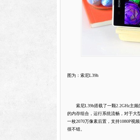
图为：索尼L39h
索尼L39h搭载了一颗2.2GHz主频的
的内存组合，运行系统流畅，对于大
一枚2070万像素后置，支持1080P
很不错。