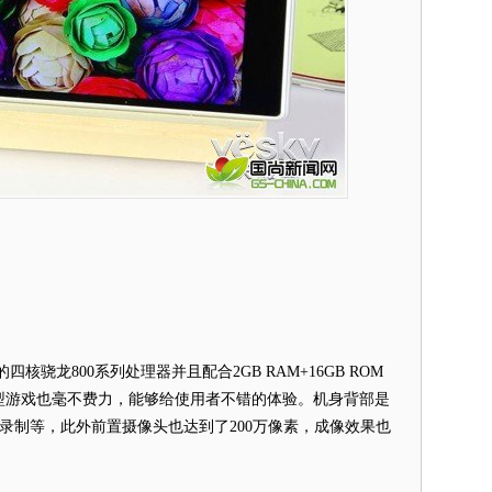
四核骁龙800系列处理器并且配合2GB RAM+16GB ROM
型游戏也毫不费力，能够给使用者不错的体验。机身背部是
视频录制等，此外前置摄像头也达到了200万像素，成像效果也