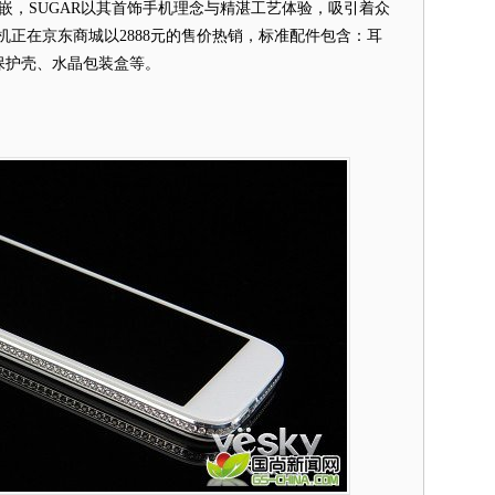
，SUGAR以其首饰手机理念与精湛工艺体验，吸引着众
机正在京东商城以2888元的售价热销，标准配件包含：耳
保护壳、水晶包装盒等。