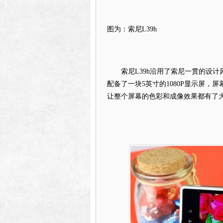
图为：索尼L39h
索尼L39h沿用了索尼一贯的设计
配备了一块5英寸的1080P显示屏
让整个屏幕的色彩和成像效果都有了