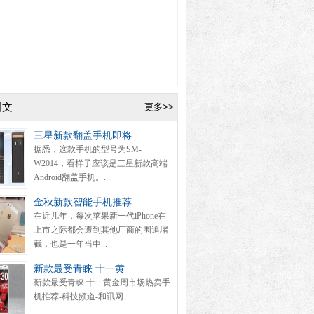
图文
更多>>
三星新款翻盖手机即将
据悉，这款手机的型号为SM-
W2014，看样子应该是三星新款高端
Android翻盖手机。...
金秋新款智能手机推荐
在近几年，每次苹果新一代iPhone在
上市之际都会遭到其他厂商的围追堵
截，也是一年当中...
新款最受青睐 十一黄
新款最受青睐 十一黄金周市场热卖手
机推荐-科技频道-和讯网...