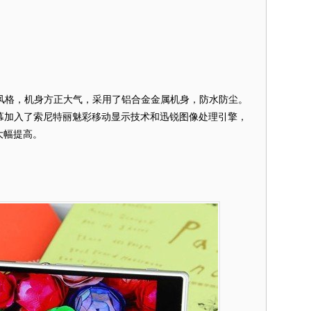
风格，机身方正大气，采用了铝合金金属机身，防水防尘。
，屏幕加入了索尼特丽魅彩移动显示技术和迅锐图像处理引擎，
大幅提高。