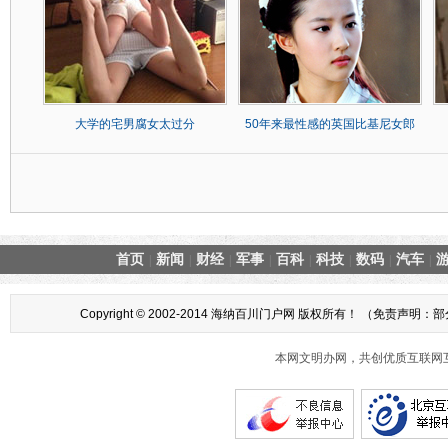
大学的宅男腐女太过分
50年来最性感的英国比基尼女郎
首页
新闻
财经
军事
百科
科技
数码
汽车
|
|
|
|
|
|
|
|
Copyright © 2002-2014 海纳百川门户网 版权所有！ 
本网文明办网，共创优质互联网互动环