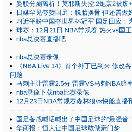
曼联分崩离析！莫耶斯失控:2炮轰2被废
日媒罕见夸赞国足：脱胎换骨 但还需做
习近平盼中国夺世界杯冠军 国足回应：
球赛：12月21日 NBA常规赛 热火vs国
nba总决赛直播吧
nba总决赛录像
《NBA Live 14》首个补丁已到来 修
问题
马刺主让雷霆2.5分 雷霆VS马刺NBA赔
nba录像下载nba比赛录像
12月23日NBA常规赛森林狼vs快船直播
国足备战喊话喊出了中国足球的“最强音”
华商报：恒大让中国足球敢做豪门梦