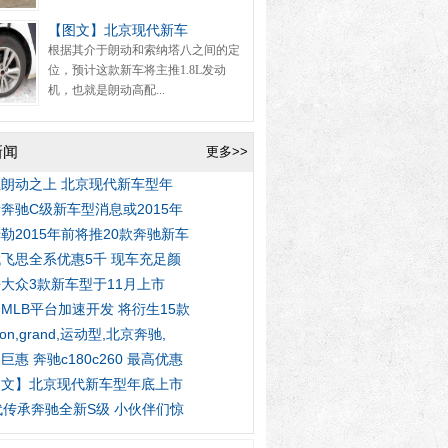
【图文】北京现代新车
根据其介于朗动和索纳塔八之间的定
位，预计这款新车将主推1.8L发动
机，也就是朗动高配...
新闻
更多>>
朗动之上 北京现代新车型年
奔驰C级新车型消息或2015年
勒2015年前将推20款奔驰新车
飞思全系优惠5千 现车充足颜
大众3款新车型于11月上市
MLB平台加速开发 将衍生15款
tion,grand,运动型,北京奔驰,
巨惠 奔驰c180c260 最高优惠
图文】北京现代新车型年底上市
代传承奔驰全新S级 小伙伴们惊