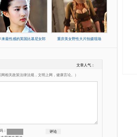
0年来最性感的英国比基尼女郎
重庆美女野性大片拍摄现场
文章人气：
联网相关政策法律法规，文明上网，健康言论。）
码：