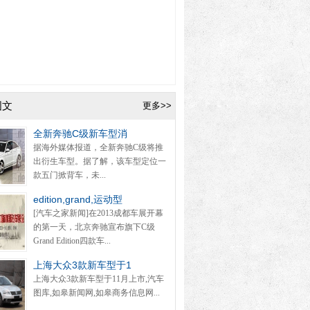
图文
更多>>
全新奔驰C级新车型消
据海外媒体报道，全新奔驰C级将推
出衍生车型。据了解，该车型定位一
款五门掀背车，未...
edition,grand,运动型
[汽车之家新闻]在2013成都车展开幕
的第一天，北京奔驰宣布旗下C级
Grand Edition四款车...
上海大众3款新车型于1
上海大众3款新车型于11月上市,汽车
图库,如皋新闻网,如皋商务信息网...