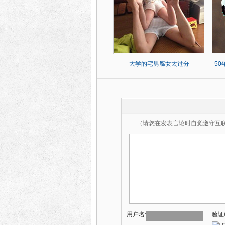
大学的宅男腐女太过分
5
（请您在发表言论时自觉遵守互
用户名:
验证