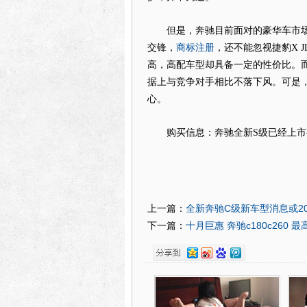
但是，奔驰目前面对的豪华车市场竞
商标注册
交锋，
，还不能忽视捷豹X 
高，高配车型却具备一定的性价比。而动
据上与竞争对手相比不落下风。可是
心。
购买信息：奔驰全新S级已经上市有售，
全新奔驰C级新车型消息或20
上一篇：
十月巨惠 奔驰c180c260 
下一篇：