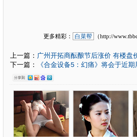
更多精彩：
白菜帮
（http://www.tb
上一篇：
广州开拓商酝酿节后涨价 有楼盘
下一篇：
《合金设备5：幻痛》将会于近期