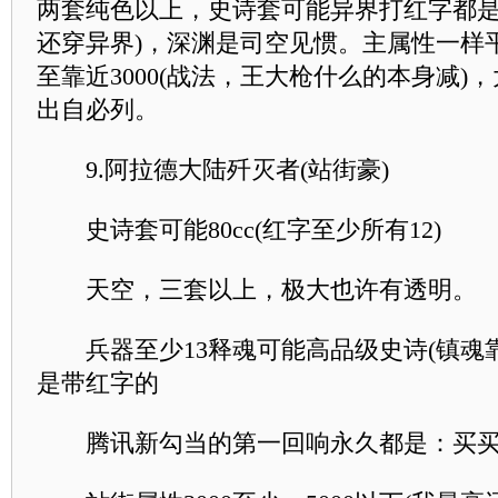
两套纯色以上，史诗套可能异界打红字都是
还穿异界)，深渊是司空见惯。主属性一样平
至靠近3000(战法，王大枪什么的本身减)
出自必列。
9.阿拉德大陆歼灭者(站街豪)
史诗套可能80cc(红字至少所有12)
天空，三套以上，极大也许有透明。
兵器至少13释魂可能高品级史诗(镇魂靠
是带红字的
腾讯新勾当的第一回响永久都是：买