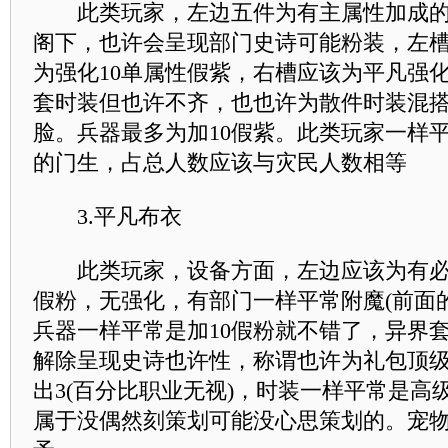
此类玩家，左边五件为有主属性加成的
阁下，也许会呈现部门史诗可能粉装，左
为强化10单属性假紫，右槽应该为平凡强
套时装但也许不齐，也也许为散件时装混
脸。兵器最多为加10假紫。此类玩家一样
的门生，占总人数应该与灾民人数相等
3.平凡布衣
此类玩家，设备方面，左边应该为有必
假粉，无强化，有部门一样平常附魔(前面
兵器一样平常是加10假粉就不错了，异界
解除呈现史诗也许性，称谓也许为礼包顶
出3(百分比职业无视)，时装一样平常是高
属于没偶然刻策划可能没心思策划的。宠