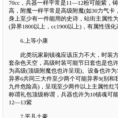
70cc，兵器一样平常是11—12粉可能紫，
高，附魔一样平常是高级附魔(如30力气卡，
身上至少有一件能用的史诗，站街主属性为18
(异界1800以上，cc1900以上)，有属性强化
6.上等小康
此类玩家刷镇魂应该压力不大，时装方
套杂色天空，高级时装可能节日套也是也
为高级(顶级附魔也也许呈现)。设备也许为7
异界6共同三大件至少两个可能异界9(别和
九件危险高)，呈现至少两件以上主属性红
称谓礼包顶级称谓，兵器也许为10镇魂可能
12—13紫
7.平凡土豪