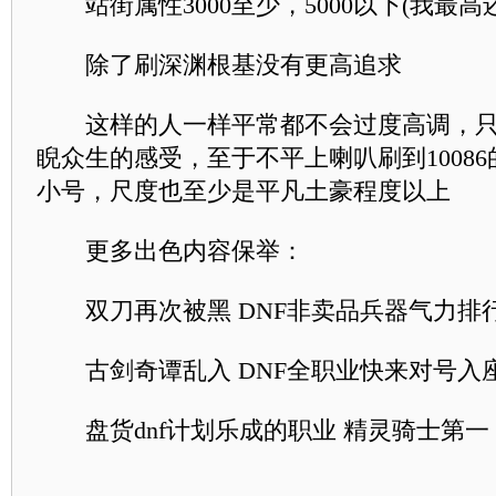
站街属性3000至少，5000以下(我最高还
除了刷深渊根基没有更高追求
这样的人一样平常都不会过度高调，只
睨众生的感受，至于不平上喇叭刷到1008
小号，尺度也至少是平凡土豪程度以上
更多出色内容保举：
双刀再次被黑 DNF非卖品兵器气力排
古剑奇谭乱入 DNF全职业快来对号入
盘货dnf计划乐成的职业 精灵骑士第一