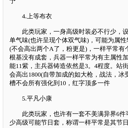
予
4.上等布衣
此类玩家，一身高级时装必不行少，设
单气味(也许呈现个体双气味)，可能为属
(不会高出两个A了，粉更是)，一样平常有
根基没有成套，兵器一样平常为有主属性加
能11紫，主兵器铸造依然是3。4程度。站
会高出1800(自带加成的如大枪，战法，冰
槽不会所有强化到10，红字顶多一件
5.平凡小康
此类玩家，也许有一套不美满异界6件
少高级可能节日套，称谓一样平常是其节