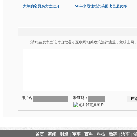
大学的宅男腐女太过分
50年来最性感的英国比基尼女郎
（请您在发表言论时自觉遵守互联网相关政策法律法规，文明上网
用户名:
验证码：
首页
新闻
财经
军事
百科
科技
数码
汽车
|
|
|
|
|
|
|
|