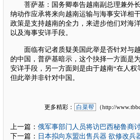
菩萨基：国务卿奉告越南副总理兼外长
纳动作应承将来向越南运输与海事安详相
政策是支持越南的全力，来进步他们对海
以及海事安详手段。
面临有记者质疑美国此举是否针对与越
的中国，普萨基暗示，这个抉择一方面是
安详手段，另一方面则是由于越南“在人权
但此举并非针对中国。
更多精彩：
白菜帮
（http://www.tb
上一篇：
俄军事部门人员将访巴西秘鲁商
下一篇：
日本拟向东盟出售兵器 欲修改兵