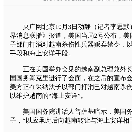
央广网北京10月3日动静（记者李思默
界消息联播》报道，美国当局2号公布，美
子部门打消对越南杀伤性兵器贩卖禁令，
手段和海上安详手段。
正在美国举办会见的越南副总理兼外长
国国务卿克里进行了会面，在之后的宣布
美方正在采纳法子以部门打消已对越南杀
以维护越南的“海上安详”。
美国国务院讲话人普萨基暗示，美国务
子，“以应承此后向越南转让与海上安详相