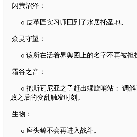
闪萤沼泽：
o 皮革匠实习师回到了水居托圣地。
众灵守望：
o 该所在活着界舆图上的名字不再被袒
霜谷之音：
o 把斯瓦尼亚之子赶出螺旋哨站： 调解
败之后的变乱触发时刻。
生物：
o 座头鲸不会再进入战斗。