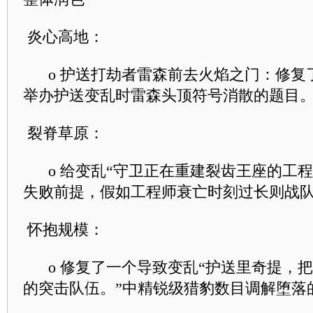
炎心高地：
o 护送打劫者雷森前去火焰之门：修复
举办护送变乱时雷森头顶符号消散的题目
裂脊草原：
o 给变乱“守卫正在重建裂齿王座的工程
失败前提，假如工程师衰亡时刻过长则战
怀抱规模：
o 修复了一个导致变乱“护送里奇提，
的突击队伍。”中精锐级猎豹数目调解堕落