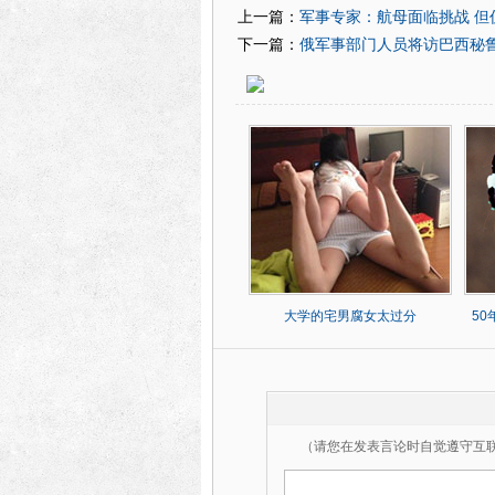
军事专家：航母面临挑战 但
上一篇：
俄军事部门人员将访巴西秘
下一篇：
大学的宅男腐女太过分
5
（请您在发表言论时自觉遵守互