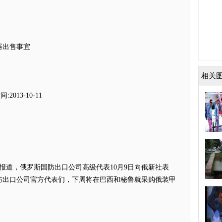
器出售事宜
相关
013-10-11
日报道，俄罗斯国防出口公司高级代表10月9日向俄新社表
防出口公司官方代表们，下周将在巴西和秘鲁就采购俄装甲