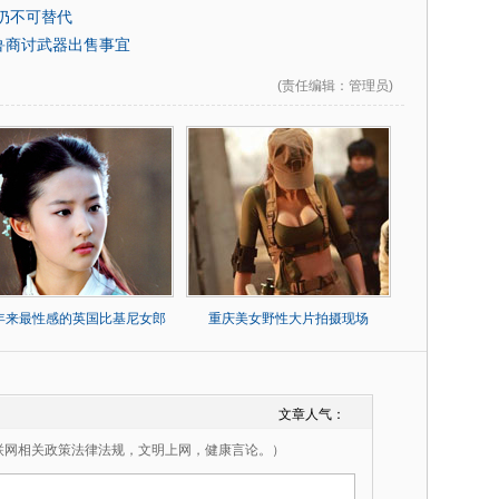
仍不可替代
鲁商讨武器出售事宜
(
责任编辑
：管理员)
0年来最性感的英国比基尼女郎
重庆美女野性大片拍摄现场
文章人气：
联网相关政策法律法规，文明上网，健康言论。）