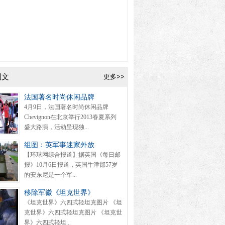
图文
更多>>
法国著名时尚休闲品牌
4月9日，法国著名时尚休闲品牌
Chevignon在北京举行2013春夏系列
盛大路演，活动呈现独...
组图：英军事迷家外放
【环球网综合报道】据英国《每日邮
报》10月6日报道，英国牛津郡57岁
的安东尼是一个军...
移除军徽《坦克世界》
《坦克世界》六四式轻坦克图片 《坦
克世界》六四式轻坦克图片 《坦克世
界》六四式轻坦...