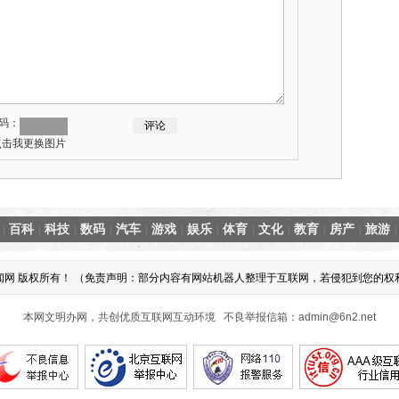
码：
百科
科技
数码
汽车
游戏
娱乐
体育
文化
教育
房产
旅游
|
|
|
|
|
|
|
|
|
|
|
|
1013 华北新闻网 版权所有！ （免责声明：部分内容有网站机器人整理于互联网，若侵犯到
本网文明办网，共创优质互联网互动环境 不良举报信箱：admin@6n2.net