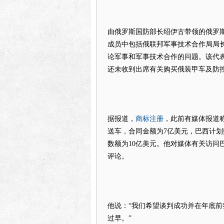
由俄罗斯国防部长绍伊古带领的俄罗斯
成员中包括俄联邦军事技术合作局局
论军事和军事技术合作的问题。该代
还未收到出席有关购买俄装甲车及防控
商标注册
据报道，
，此前有媒体报道称，
送车，合同金额为7亿美元，巴西计划购买几个连
数额为10亿美元。他对媒体有关访问
评论。
他说：“我们希望谈判成功并在年底
过早。”