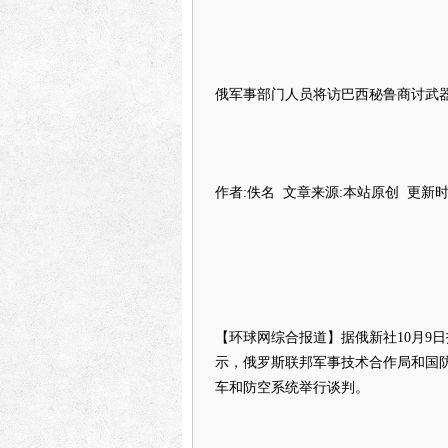
俄军事部门人员将访巴西秘鲁商讨武
作者:佚名 文章来源:本站原创 更新时间:2
【环球网综合报道】据俄新社10月9
示，俄罗斯联邦军事技术合作局和国
车和防空系统举行谈判。