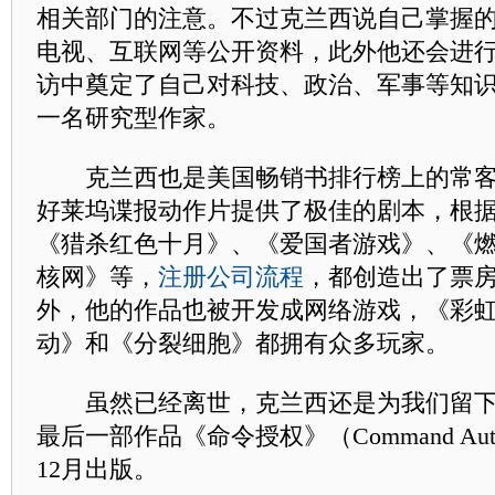
相关部门的注意。不过克兰西说自己掌握
电视、互联网等公开资料，此外他还会进
访中奠定了自己对科技、政治、军事等知
一名研究型作家。
克兰西也是美国畅销书排行榜上的常客
好莱坞谍报动作片提供了极佳的剧本，根
《猎杀红色十月》、《爱国者游戏》、《
核网》等，
注册公司流程
，都创造出了票
外，他的作品也被开发成网络游戏，《彩
动》和《分裂细胞》都拥有众多玩家。
虽然已经离世，克兰西还是为我们留下
最后一部作品《命令授权》（Command Auth
12月出版。