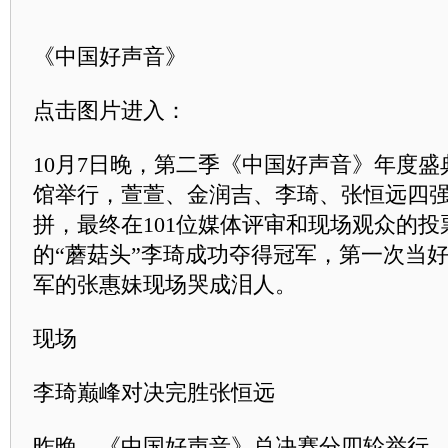
《中国好声音》
点击图片进入：
10月7日晚，第二季《中国好声音》年度
馆举行，萱萱、金润吉、李琦、张恒远四
拼，最终在101位媒体评审和现场观众的
的“蘑菇头”李琦成功夺得冠军，第一次当
军的张惠妹现场哭成泪人。
现场
李琦巅峰对决完胜张恒远
昨晚，《中国好声音》总决赛分四轮举行