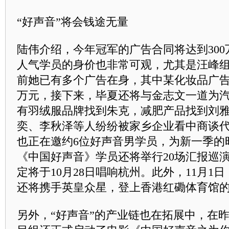
“好声音”将会钱途无量
陆伟介绍，今年冠军的广告合同将达到30
人气学员的身价也非常可观，尤其是汪峰
前她已有多个广告在身，其中某化妆品广告
万元，接下来，毕夏还将与金志文一道为
有羽绒服品牌找到朱克，减肥产品找到刘
奕、李秋泽等人纷纷被家乡企业看中商谈
也正在邀约6位好声音男学员，为新一季的
《中国好声音》学员还将举行20场汇报巡
定将于10月28日唱响杭州。此外，11月1
还将携手英皇众星，登上香港红磡体育馆
另外，“好声音”的产业链也在拓展中，在