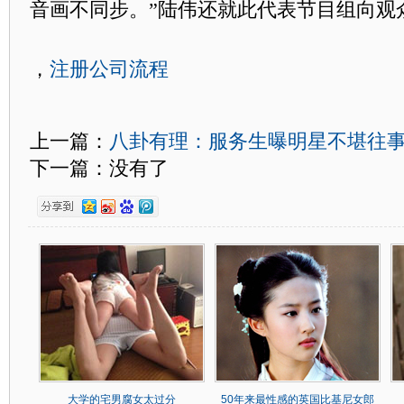
音画不同步。”陆伟还就此代表节目组向观
，
注册公司流程
上一篇：
八卦有理：服务生曝明星不堪往事(
下一篇：没有了
大学的宅男腐女太过分
50年来最性感的英国比基尼女郎