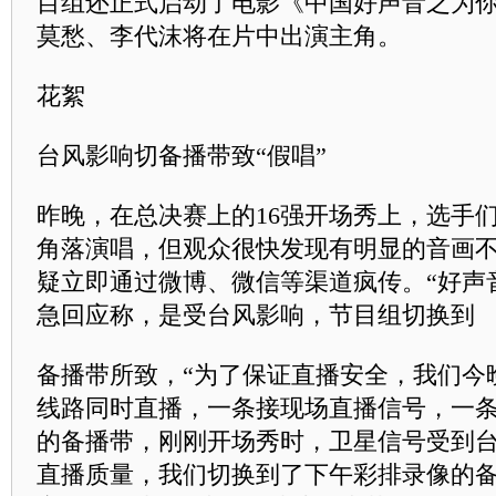
目组还正式启动了电影《中国好声音之为
莫愁、李代沫将在片中出演主角。
花絮
台风影响切备播带致“假唱”
昨晚，在总决赛上的16强开场秀上，选手
角落演唱，但观众很快发现有明显的音画
疑立即通过微博、微信等渠道疯传。“好声
急回应称，是受台风影响，节目组切换到
备播带所致，“为了保证直播安全，我们今
线路同时直播，一条接现场直播信号，一
的备播带，刚刚开场秀时，卫星信号受到
直播质量，我们切换到了下午彩排录像的