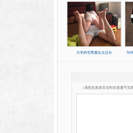
大学的宅男腐女太过分
5
（请您在发表言论时自觉遵守互