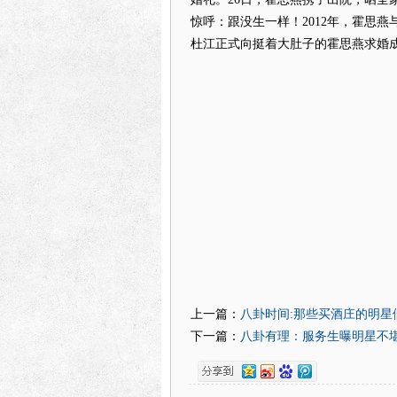
惊呼：跟没生一样！2012年，霍思燕
杜江正式向挺着大肚子的霍思燕求婚
八卦时间:那些买酒庄的明星
上一篇：
八卦有理：服务生曝明星不堪往
下一篇：