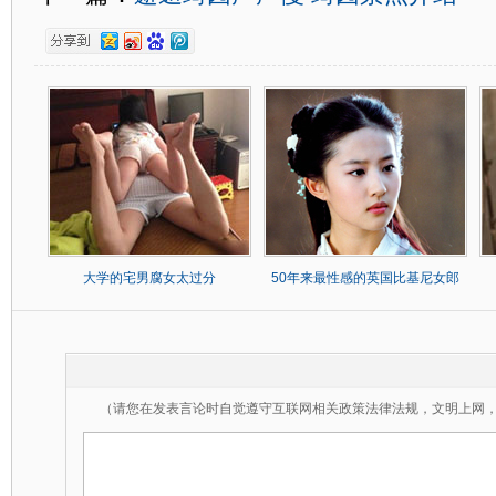
大学的宅男腐女太过分
50年来最性感的英国比基尼女郎
（请您在发表言论时自觉遵守互联网相关政策法律法规，文明上网