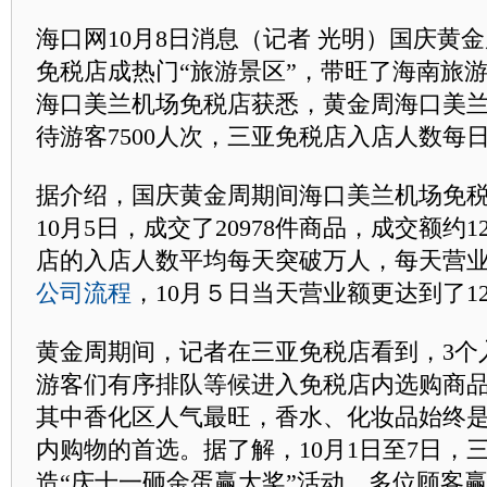
海口网10月8日消息（记者 光明）国庆黄
免税店成热门“旅游景区”，带旺了海南旅
海口美兰机场免税店获悉，黄金周海口美
待游客7500人次，三亚免税店入店人数每
据介绍，国庆黄金周期间海口美兰机场免税
10月5日，成交了20978件商品，成交额约1
店的入店人数平均每天突破万人，每天营
公司流程
，10月５日当天营业额更达到了12
黄金周期间，记者在三亚免税店看到，3个
游客们有序排队等候进入免税店内选购商
其中香化区人气最旺，香水、化妆品始终
内购物的首选。据了解，10月1日至7日，
造“庆十一砸金蛋赢大奖”活动，多位顾客