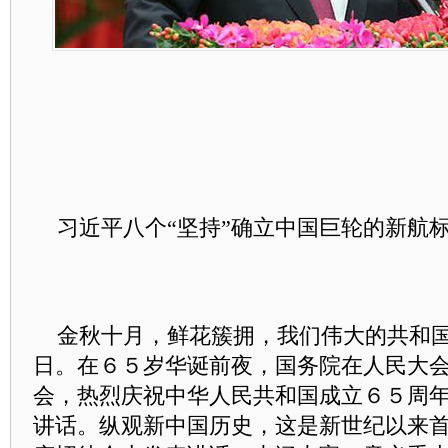
习近平八个“坚持”确立中国巨轮的新航
金秋十月，鲜花簇拥，我们伟大的共和国
日。在６５岁华诞前夜，国务院在人民大
会，热烈庆祝中华人民共和国成立６５周
讲话。纵观新中国历史，这是新世纪以来