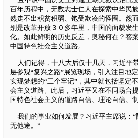
百年历程中，无数志士仁人在探索中华民
然走不出积贫积弱、饱受欺凌的怪圈。然
别是改革开放３０多年里，中国的面貌发
化。如此鲜明的历史反差，奥秘何在？答
中国特色社会主义道路。
人们记得，十八大后仅十几天，习近平带
层参观“复兴之路”展览现场，引入注目地定
实现梦想的“三个牢记”，其中就包括坚定
会主义道路。此后，习近平又在不同场合
国特色社会主义的道路自信、理论自信、
我们的事业如何发展？习近平主席说：“
无他途。”