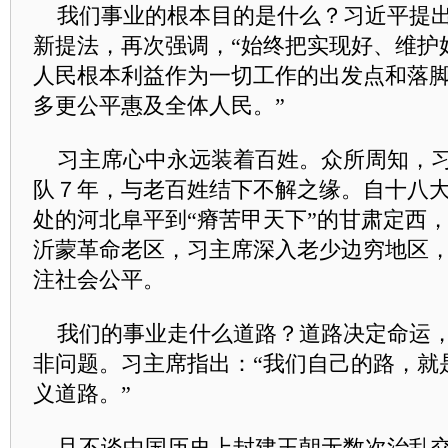
我们事业的根本目的是什么？习近平提出
新提法，再次强调，“始终把实现好、维护
人民根本利益作为一切工作的出发点和落
多更公平惠及全体人民。”
习主席心中永远装着百姓。众所周知，习
队７年，与老百姓结下不解之缘。自十八
处的河北阜平到“瘠苦甲天下”的甘肃定西
沂蒙革命老区，习主席深入老少边穷地区
注社会公平。
我们的事业走什么道路？道路决定命运，
非问题。习主席指出：“我们自己的路，就
义道路。”
且不谈中国历史上封建王朝无数次治乱交