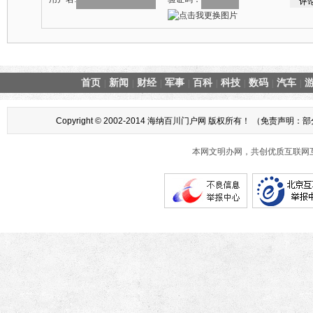
首页
新闻
财经
军事
百科
科技
数码
汽车
|
|
|
|
|
|
|
|
Copyright © 2002-2014 海纳百川门户网 版权所有！ 
本网文明办网，共创优质互联网互动环