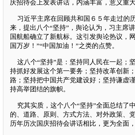
庆招待会上发表讲话，内涵丰富，意义重
习近平主席在回顾共和国６５年走过的历
来，提出八个“坚持”，舆论认为，习主席
国航船确立了新航标。这引发舆论热议，网
国万岁！”“中国加油！”之类的点赞。
这八个“坚持”是：坚持同人民在一起；
持抓好发展这个第一要务；坚持改革创新
路；坚持把中国共产党建设好；坚持谦虚
持高举团结的旗帜。
究其实质，这个八个“坚持”全面总结了
的、道路、原则、方式方法、对外政策、
历年历次国庆招待会讲话相比，更为全面