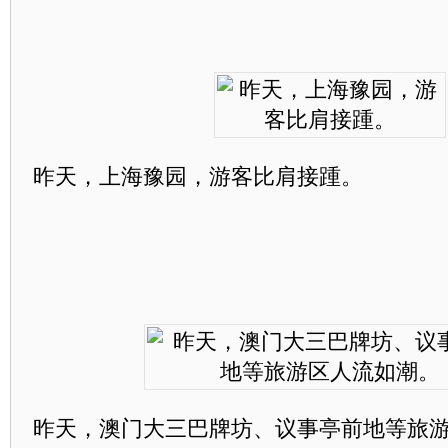
昨天，上海豫园，游客比肩接踵。
昨天，澳门大三巴牌坊、议事亭前地等旅