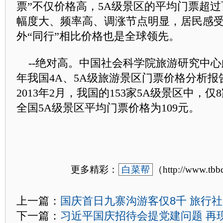
票”不仅价格高，5A级景区的平均门票超
幅度大、频率高、调涨节点明显，居民感
外“同行”相比价格也是全球领先。
--绝对高。中国社会科学院旅游研究中心此
年我国4A、5A级旅游景区门票价格分析报
2013年2月，我国的153家5A级景区中，
全国5A级景区平均门票价格为109元。
更多精彩：
白菜帮
（http://www.tb
上一篇：
国庆首日九寨沟游客仅8千 旅行社
下一篇：
习近平国庆招待会提党建问题 再现“