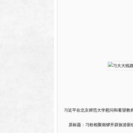
习近平在北京师范大学慰问和看望教
原标题：习粉相聚南锣开辟旅游新