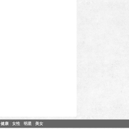
健康
女性
明星
美女
|
|
|