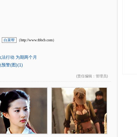
：
白菜帮
（http://www.tbbcb.com）
法行动 为期两个月
警(图)(1)
(
责任编辑
：管理员)