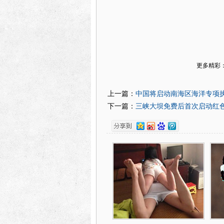
更多精彩
中国将启动南海区海洋专项执
上一篇：
三峡大坝免费后首次启动红色预
下一篇：