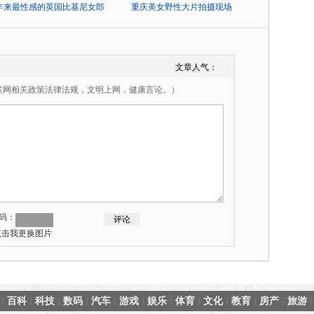
0年来最性感的英国比基尼女郎
重庆美女野性大片拍摄现场
文章人气：
联网相关政策法律法规，文明上网，健康言论。）
码：
百科
科技
数码
汽车
游戏
娱乐
体育
文化
教育
房产
旅游
|
|
|
|
|
|
|
|
|
|
|
|