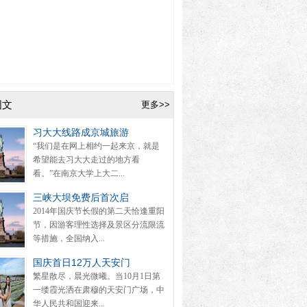
图文
更多>>
习大大线路成京城旅游
“我们是在网上相约一起来京，就是
希望能去习大大走过的地方看
看。”在南京大学上大二...
三峡大坝免费后首次启
2014年国庆节长假的第二天恰逢重阳
节，因游客理性选择及景区分流限流
等措施，全国纳入...
国庆首日12万人天安门
繁星散尽，晨光微曦。当10月1日第
一缕霞光洒在肃穆的天安门广场，中
华人民共和国迎来...