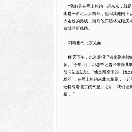
“我们是在网上相约一起来京，就是
李是一名习大大粉丝，他和其他网上认
大走过的路线，而后他们还将光顾庆丰
京城游新线路。
习粉相约北京见面
昨天下午，北京晨报记者来到南锣鼓
多。“今年2月，习总书记曾经来雨儿
胡同边走边说。“他是南京来的，她是
粉丝’，在网上相约来北京相见，一
还特有老北京的气息。之后，我们还
路’。”