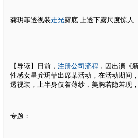
龚玥菲透视装
走光
露底 上透下露尺度惊人
【导读】日前，
注册公司流程
，因出演《
性感女星龚玥菲出席某活动，在活动期间
透视装，上半身仅着薄纱，美胸若隐若现
专题：