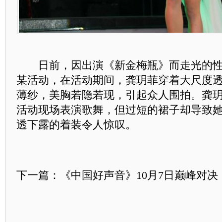
日前，因出演《新金梅瓶》而走光的性
某活动，在活动期间，龚玥菲穿着大尺度
薄纱，美胸若隐若现，引起众人围拍。龚
活动现场表演歌舞，但过短的裙子却导致
透下露的着装令人惊叹。
下一篇：《中国好声音》10月7日巅峰对决