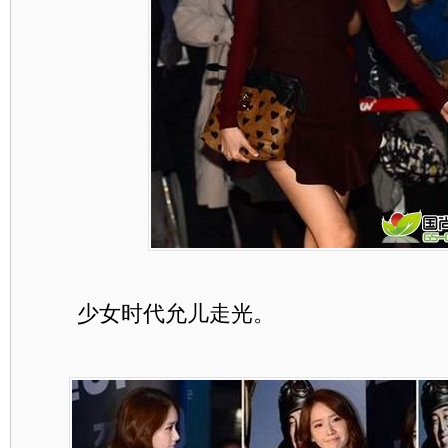
少女时代允儿走光。