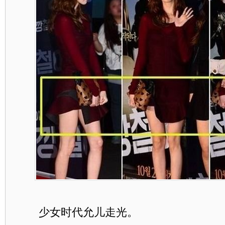
少女时代允儿走光。