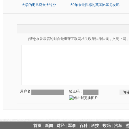
大学的宅男腐女太过分
50年来最性感的英国比基尼女郎
（请您在发表言论时自觉遵守互联网相关政策法律法规，文明上网
用户名:
验证码：
首页
新闻
财经
军事
百科
科技
数码
汽车
|
|
|
|
|
|
|
|