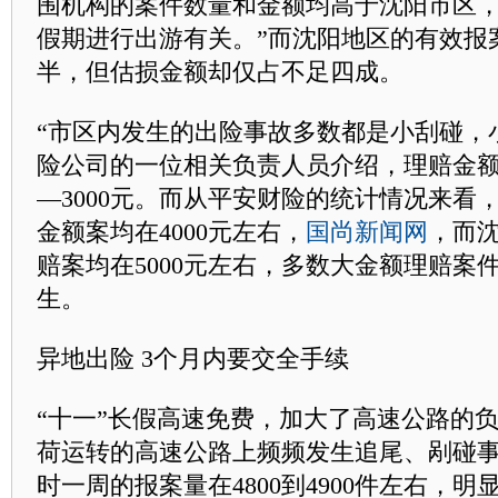
围机构的案件数量和金额均高于沈阳市区
假期进行出游有关。”而沈阳地区的有效报
半，但估损金额却仅占不足四成。
“市区内发生的出险事故多数都是小刮碰，
险公司的一位相关负责人员介绍，理赔金额也
—3000元。而从平安财险的统计情况来看
金额案均在4000元左右，
国尚新闻网
，而
赔案均在5000元左右，多数大金额理赔案
生。
异地出险 3个月内要交全手续
“十一”长假高速免费，加大了高速公路的
荷运转的高速公路上频频发生追尾、剐碰事
时一周的报案量在4800到4900件左右，