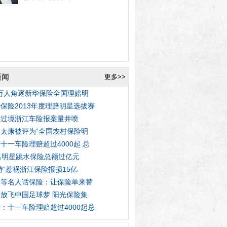
新闻
更多>>
3万人角逐新华保险全国理赔明
保险2013年度理赔明星选拔赛
特过境浙江车险报案量井喷
太康被评为“全国农村保险明
十一车险理赔超过4000起 总
名明星跳水保险总额过亿元
特”惹祸浙江保险报损15亿
明等名人话保险：让保险单来替
放飞中国足球梦 阳光保险集
：十一车险理赔超过4000起总