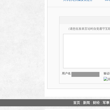
（请您在发表言论时自觉遵守互
用户名:
验证
首页
新闻
财经
军事
|
|
|