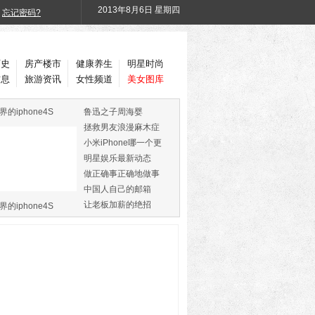
2013年
8月6日 星期四
忘记密码?
历史
房产楼市
健康养生
明星时尚
信息
旅游资讯
女性频道
美女图库
界的iphone4S
鲁迅之子周海婴
拯救男友浪漫麻木症
小米iPhone哪一个更
火
明星娱乐最新动态
做正确事正确地做事
中国人自己的邮箱
让老板加薪的绝招
界的iphone4S