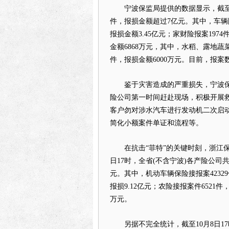
宁波保监局提供的数据显示，截至10
件，报损金额超过7亿元。其中，车辆险报
报损金额3.45亿元；家财险报案197
金额6868万元，其中，水稻、露地蔬
件，报损金额6000万元。目前，报
鉴于灾害造成的严重损失，宁波保
险公司第一时间赶赴现场，积极开展
客户勿对涉水汽车进行发动机二次启
简化小额案件单证和流程等。
在抗击“菲特”的关键时刻，浙江保
日17时，全省(不含宁波)各产险公司共接
元。其中，机动车辆保险接报案42329
报损9.12亿元；农险接报案件6521件，
万元。
另据不完全统计，截至10月8日17