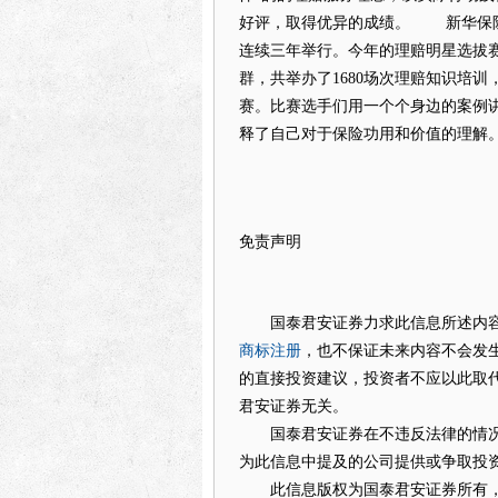
好评，取得优异的成绩。
新华保
连续三年举行。今年的理赔明星选拔
群，共举办了1680场次理赔知识培训，
赛。比赛选手们用一个个身边的案例
释了自己对于保险功用和价值的理解
免责声明
国泰君安证券力求此信息所述内容
商标注册
，也不保证未来内容不会发
的直接投资建议，投资者不应以此取
君安证券无关。
国泰君安证券在不违反法律的情况
为此信息中提及的公司提供或争取投
此信息版权为国泰君安证券所有，