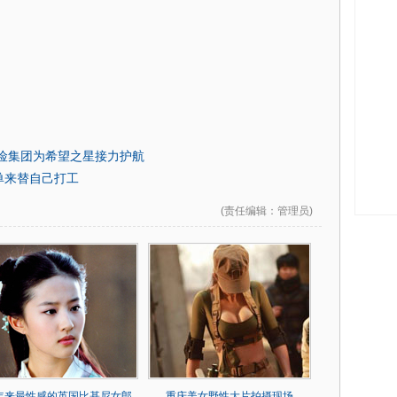
险集团为希望之星接力护航
单来替自己打工
(
责任编辑
：管理员)
0年来最性感的英国比基尼女郎
重庆美女野性大片拍摄现场