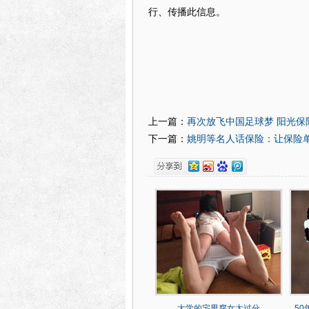
行、传播此信息。
再次放飞中国足球梦 阳光保
上一篇：
姚明等名人话保险：让保险
下一篇：
大学的宅男腐女太过分
5