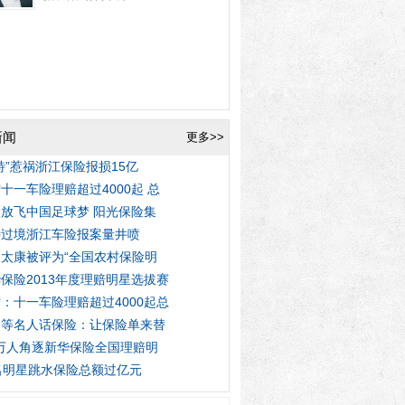
新闻
更多>>
特”惹祸浙江保险报损15亿
十一车险理赔超过4000起 总
放飞中国足球梦 阳光保险集
特过境浙江车险报案量井喷
太康被评为“全国农村保险明
保险2013年度理赔明星选拔赛
：十一车险理赔超过4000起总
明等名人话保险：让保险单来替
3万人角逐新华保险全国理赔明
名明星跳水保险总额过亿元