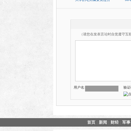
（请您在发表言论时自觉遵守互
用户名:
验证
首页
新闻
财经
军事
|
|
|