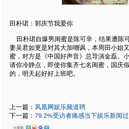
田朴珺：郭庆节我爱你
田朴珺自爆男闺蜜是陈可辛，结果遭陈可
妻吴君如更是对其大加嘲讽，本周田小姐
蜜，对方是《中国好声音》总导演金磊。
请你冷静点，即使你集齐七名闺蜜，国庆
的，明天起好好上班吧。
上一篇：
凤凰网娱乐频道聘
下一篇：
79.2%受访者痛感当下娱乐新闻