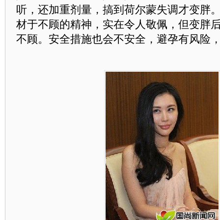
听，还加重剂量，搞到荷尔蒙失调才变胖
材于不顾的精神，实在令人敬佩，但变胖
不顾。安全措施也会不安全，避孕有风险