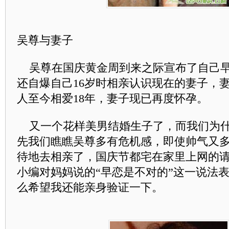
吴尊与妻子
吴尊在国庆黄金周到来之际宣布了自己早
还自爆自己16岁时相亲认识现在的妻子，
人至今相爱18年，妻子现已再度怀孕。
又一个花样美男结婚生子了，而我们为什
先我们瞧瞧吴尊多有危机感，即使帅气又多
待地去相亲了，国庆节都宅在家里上网的
小编对妈妈说的“早恋是不对的”这一说法
么希望我还能亲身验证一下。