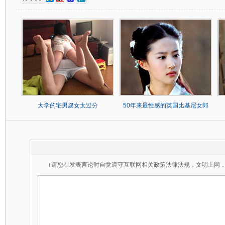
大学的宅男腐女太过分
50年来最性感的英国比基尼女郎
（请您在发表言论时自觉遵守互联网相关政策法律法规，文明上网