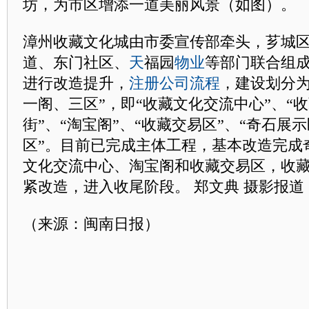
坊，为市区增添一道美丽风景（如图）。
漳州收藏文化城由市委宣传部牵头，芗城
道、东门社区、
天
福园
物业
等部门联合组
进行改造提升，
注册公司流程
，建设划分为
一阁、三区”，即“收藏文化交流中心”、“
街”、“淘宝阁”、“收藏交易区”、“奇石展示
区”。目前已完成主体工程，基本改造完成
文化交流中心、淘宝阁和收藏交易区，收
紧改造，进入收尾阶段。 郑文典 摄影报道
（来源：闽南日报）