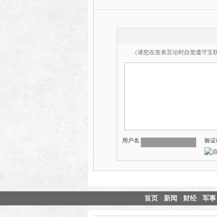
（请您在发表言论时自觉遵守互
用户名:
验证
首页
新闻
财经
军事
|
|
|