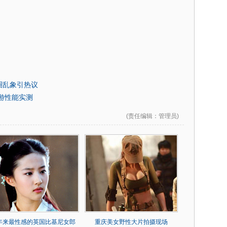
圈乱象引热议
游性能实测
(
责任编辑
：管理员)
0年来最性感的英国比基尼女郎
重庆美女野性大片拍摄现场