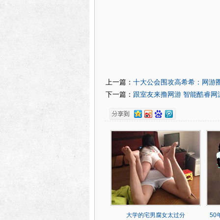
十大公会围攻高希希：网游
上一篇：
跟室友来撸网游 智能酷睿网
下一篇：
大学的宅男腐女太过分
5