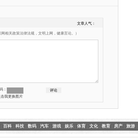
文章人气：
联网相关政策法律法规，文明上网，健康言论。）
码：
百科
科技
数码
汽车
游戏
娱乐
体育
文化
教育
房产
旅游
|
|
|
|
|
|
|
|
|
|
|
|