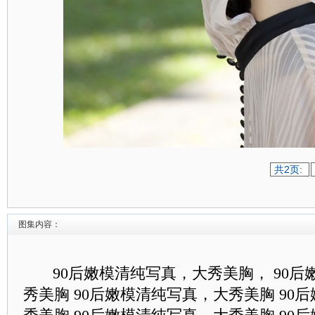
共2页:
图集内容：
90后嫩模清纯写真，大秀美胸， 90后
秀美胸 90后嫩模清纯写真，大秀美胸 90