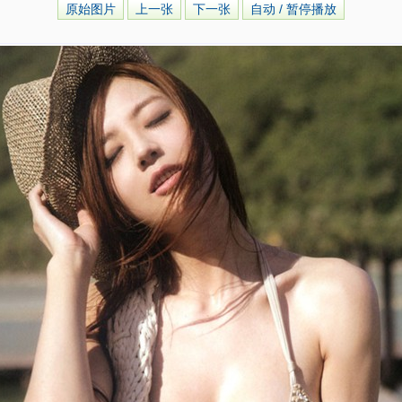
原始图片
上一张
下一张
自动 / 暂停播放