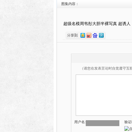
图集内容：
超级名模周韦彤大胆半裸写真 超诱人
（请您在发表言论时自觉遵守互
用户名:
验证