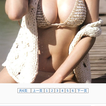
共6页:
上一页
1
2
3
4
5
6
下一页