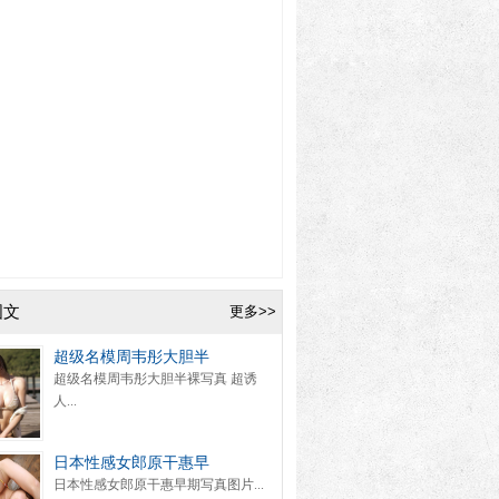
图文
更多>>
超级名模周韦彤大胆半
超级名模周韦彤大胆半裸写真 超诱
人...
日本性感女郎原干惠早
日本性感女郎原干惠早期写真图片...