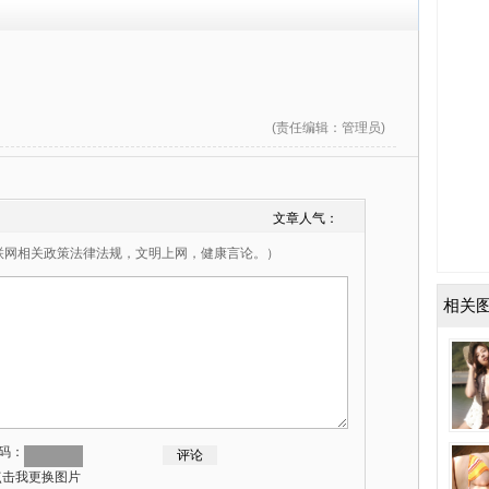
(
责任编辑
：管理员)
文章人气：
联网相关政策法律法规，文明上网，健康言论。）
相关
码：