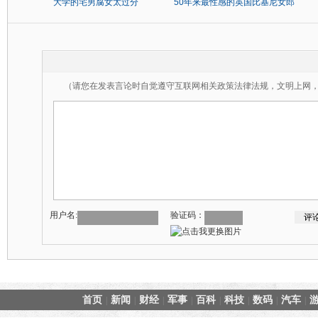
大学的宅男腐女太过分
50年来最性感的英国比基尼女郎
（请您在发表言论时自觉遵守互联网相关政策法律法规，文明上网
用户名:
验证码：
首页
新闻
财经
军事
百科
科技
数码
汽车
|
|
|
|
|
|
|
|