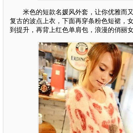
米色的短款名媛风外套，让你优雅而又
复古的波点上衣，下面再穿条粉色短裙，
到提升，再背上红色单肩包，浪漫的俏丽