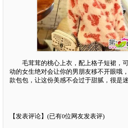
毛茸茸的桃心上衣，配上格子短裙，可
动的女生绝对会让你的男朋友移不开眼哦
款包包，让这份美感不会过于甜腻，很是
【发表评论】(已有
0
位网友发表评)