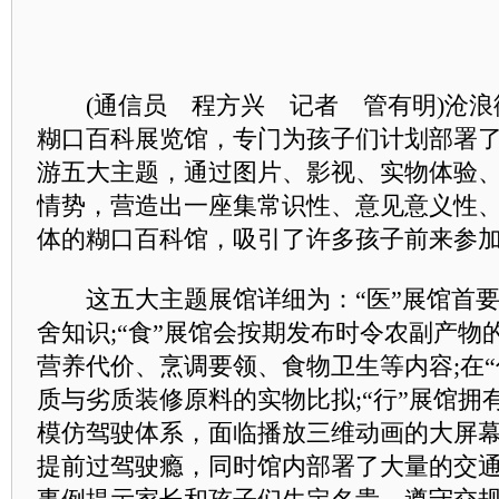
(通信员 程方兴 记者 管有明)沧浪
糊口百科展览馆，专门为孩子们计划部署
游五大主题，通过图片、影视、实物体验
情势，营造出一座集常识性、意见意义性
体的糊口百科馆，吸引了许多孩子前来参
这五大主题展馆详细为：“医”展馆首要
舍知识;“食”展馆会按期发布时令农副产物
营养代价、烹调要领、食物卫生等内容;在“
质与劣质装修原料的实物比拟;“行”展馆拥
模仿驾驶体系，面临播放三维动画的大屏
提前过驾驶瘾，同时馆内部署了大量的交