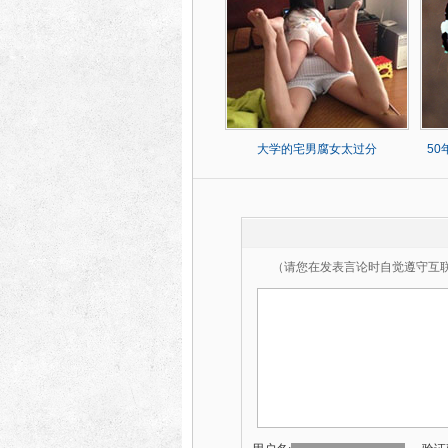
大学的宅男腐女太过分
5
（请您在发表言论时自觉遵守互