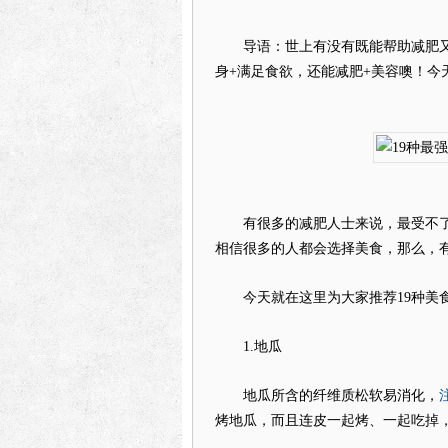
导语：世上有没有既能帮助减肥又
身+满足食欲，还能减肥+美容噢！今
有很多的减肥人士来说，最受不了
相信很多的人都会选择美食，那么，
今天就在这里为大家推荐19种美食
1.地瓜
地瓜所含的纤维质松软易消化，
烤地瓜，而且连皮一起烤、一起吃掉