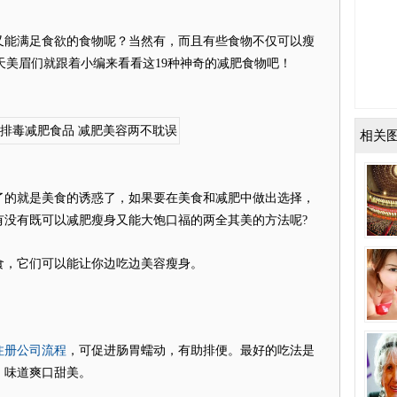
能满足食欲的食物呢？当然有，而且有些食物不仅可以瘦
天美眉们就跟着小编来看看这19种神奇的减肥食物吧！
相关
的就是美食的诱惑了，如果要在美食和减肥中做出选择，
有没有既可以减肥瘦身又能大饱口福的两全其美的方法呢?
，它们可以能让你边吃边美容瘦身。
注册公司流程
，可促进肠胃蠕动，有助排便。最好的吃法是
，味道爽口甜美。