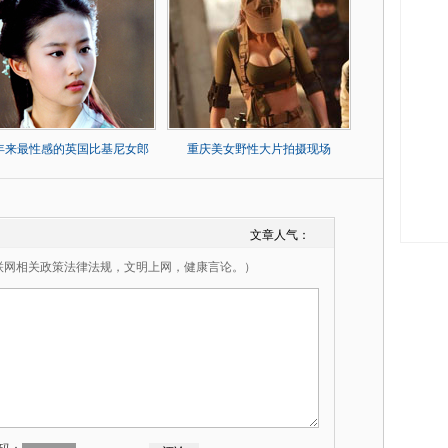
0年来最性感的英国比基尼女郎
重庆美女野性大片拍摄现场
文章人气：
联网相关政策法律法规，文明上网，健康言论。）