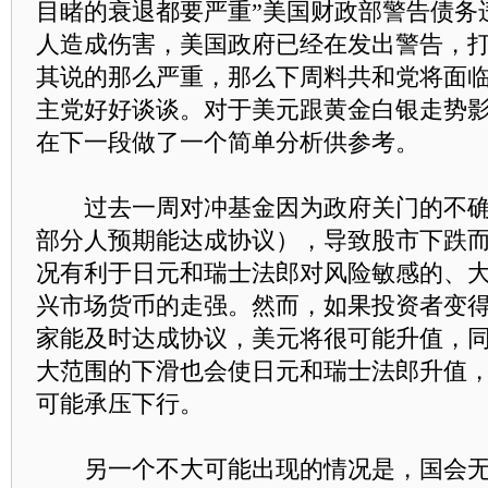
目睹的衰退都要严重”美国财政部警告债务
人造成伤害，美国政府已经在发出警告，
其说的那么严重，那么下周料共和党将面
主党好好谈谈。对于美元跟黄金白银走势
在下一段做了一个简单分析供参考。
过去一周对冲基金因为政府关门的不确
部分人预期能达成协议），导致股市下跌
况有利于日元和瑞士法郎对风险敏感的、
兴市场货币的走强。然而，如果投资者变
家能及时达成协议，美元将很可能升值，
大范围的下滑也会使日元和瑞士法郎升值
可能承压下行。
另一个不大可能出现的情况是，国会无