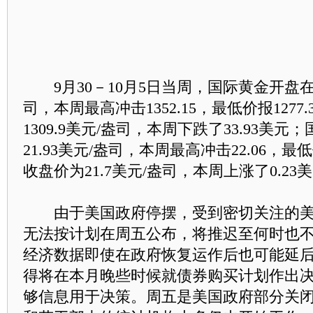
9月30－10月5日当周，国际黄金开盘在13
司，本周最高冲击1352.15，最低价报127
1309.9美元/盎司，本周下跌了33.93美
21.93美元/盎司，本周最高冲击22.06，最低
收盘价为21.7美元/盎司，本周上涨了0.23
由于美国政府停摆，受到密切关注的美
无法按计划在周五公布，将推迟至何时也
经济数据即使在政府恢复运作后也可能延
得将在本月晚些时候就债券购买计划作出
够信息用于决策。周五是美国政府部分关