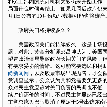
和劳工部内的统计机构大多仍未开始工作
局面什么时候会结束。如果几周后政府仍未
月1日公布的10月份就业数据可能也将难产
政府关门将持续多久？
美国政府关门能持续多久，这是市场投
题，对此，黄金分析师彭昌坤认为，美国
望冒政治僵局导致政府长期关门的风险，
有要求妥协的情绪。这可能需要选民和捐
尚新闻网
，以及股票市场出现抛售，才会
意调查显示，公众认为共和党需要负更多
众对民主党应该对关门负责的民调也不低
续讨价还价的时间，不过民主党显然已经
主党总统奥巴马取消了原定于5号出访东南