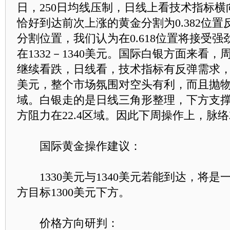
日，250日均线压制，日线上看技术指标
恰好到达前次上涨的黄金分割为0.382位置反
分割位置，我们认为在0.618位置将接受
在1332－1340美元。国际白银方面来看
继续看跌，日线看，技术指标有反弹需求，上方
美元，整个市场氛围对空头有利，而且抛
域。白银走的是日线三角形整理，下方支撑留
方阻力在22.4区域。因此下周操作上，脉
国际黄金操作建议：
1330美元与1340美元若能到达，将是
方目标1300美元下方。
价格方向研判：