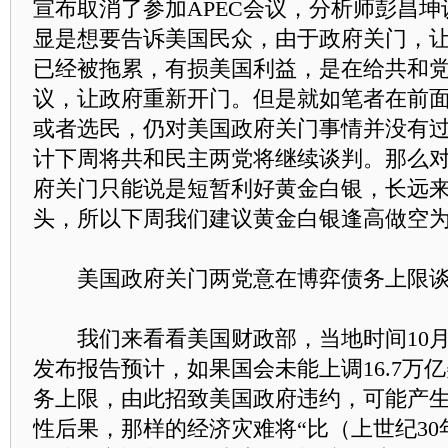
宣布取消了参加APEC会议，分析师彭昌
显是想要告诉美国民众，由于政府关门，
已经被拖累，有损美国利益，是在给共和
议，让政府重新开门。但是就如笔者在前
或者选民，仍对美国政府关门事情并没有
计下周将共和民主两党将继续谈判。那么
府关门只能说是短暂利好黄金白银，长远
头，所以下周我们建议黄金白银逢高做空
美国政府关门两党意在博弈债务上限谈
我们来看看美国财政部，当地时间10月
发布报告预计，如果国会未能上调16.7万
务上限，由此招致美国政府违约，可能产
性后果，那样的经济灾难将“比（上世纪3