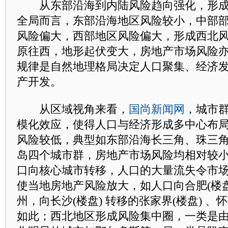
从东部沿海到内陆风险趋向强化，形成
全局而言，东部沿海地区风险较小，中部
风险偏大，西部地区风险偏大，形成西北
原往西，地形起伏变大，房地产市场风险
规律是自然地理格局决定人口聚集、经济
产开发。
从区域视角来看，
国尚新闻网
，城市
模化效应，使得人口与经济形成多中心布
风险较低，典型如东部沿海长三角、珠三
岛四个城市群，房地产市场风险均相对较
口向核心城市转移，人口的大量流失令市
使当地房地产风险放大，如人口向合肥(楼盘
州，向长沙(楼盘) 转移的
张家界
(楼盘) 、
如此；西北地区形成风险集中圈，一类是