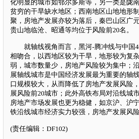
化明显的城市如鄂尔多斯等，另一类是陇
贫穷的干旱缺水地区；西南地区山地地形
聚，房地产发展亦较为落后，秦巴山区广元(
贵山地临沧、昭通等均位于风险前20名。
就轴线视角而言，黑河-腾冲线与中国40
相吻合，以西地区较为干旱，地形较为复
弱，城市数量少，房地产风险较为集中；沿
展轴线城市是
中国经济
发展最为重要的轴
口规模较大，从而降低了房地产发展风险
展风险前20城市；此外高铁布局对沿线城
房地产市场发展也更为稳健，如京沪、沪
铁沿线城市经济实力较强，房地产发展风
(责任编辑：DF102)