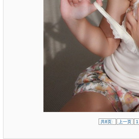
共8页:
上一页
1