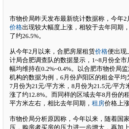
市物价局昨天发布最新统计数据称，今年2
价格
出现较大幅度上涨，相较于去年同期
了约26.5%。
从今年2月以来，合肥房屋租赁
价格
便出现
计局合肥调查队的数据显示，1~8月份全
幅均维持在0.2%~0.4%。以合肥市物价
机构的数据为例，6月份庐阳区的租金平均为1
7月份为21元/平方米，8月份为21.5元/平
涨了约12.8%。而同样的区域去年8月份的租赁
平方米左右，相比去年同期，
租房
价格上涨
市物价局分析原因称，今年以来，随着国
压，购房者买房的压力进一步增大，再加