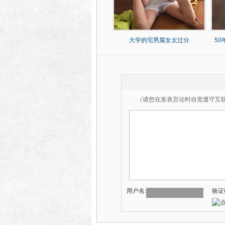
大学的宅男腐女太过分
5
（请您在发表言论时自觉遵守互
用户名:
验证