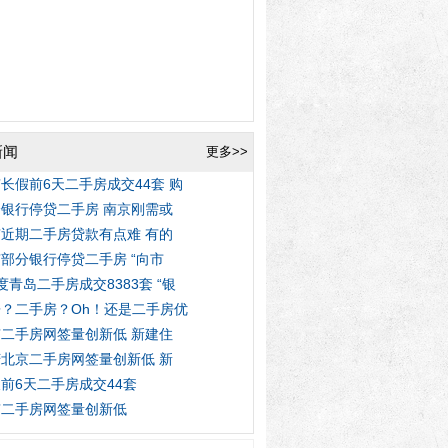
新闻
更多>>
长假前6天二手房成交44套 购
银行停贷二手房 南京刚需或
近期二手房贷款有点难 有的
部分银行停贷二手房 “向市
度青岛二手房成交8383套 “银
？二手房？Oh！还是二手房优
二手房网签量创新低 新建住
北京二手房网签量创新低 新
前6天二手房成交44套
京二手房网签量创新低