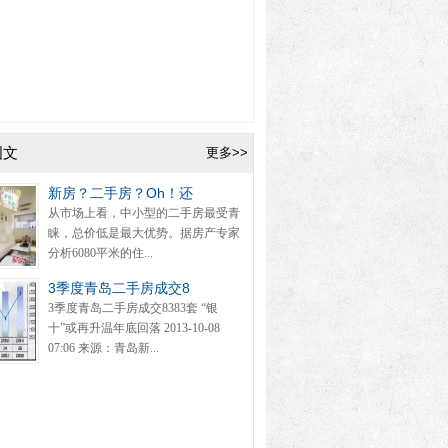
图文
更多>>
新房？二手房？Oh！还
从市场上看，中小型的二手房最受青
睐，总价低是最大优势。据房产专家
分析6080平米的住...
3季度青岛二手房成交8
3季度青岛二手房成交8383套 “银
十”或再升温年底回落 2013-10-08
07:06 来源：青岛新...