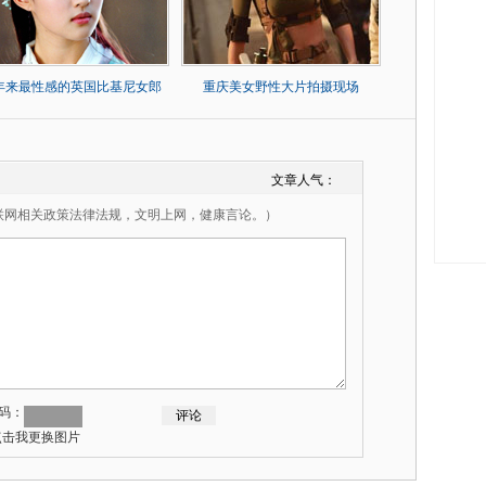
0年来最性感的英国比基尼女郎
重庆美女野性大片拍摄现场
文章人气：
联网相关政策法律法规，文明上网，健康言论。）
码：